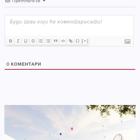
Претплати се
{}
[+]
0
КОМЕНТАРИ