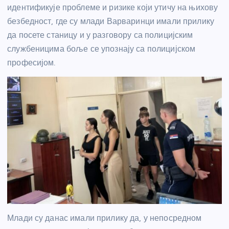
идентификује проблеме и ризике који утичу на њихову
безбедност, где су млади Варваринци имали прилику
да посете станицу и у разговору са полицијским
службеницима боље се упознају са полицијском
професијом.
Млади су данас имали прилику да, у непосредном