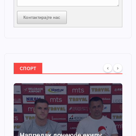
Контактирајте нас
СПОРТ
Напредак дочекује екипу