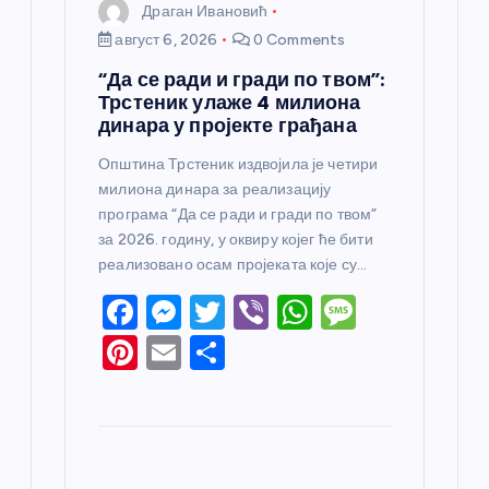
Драган Ивановић
август 6, 2026
0 Comments
“Да се ради и гради по твом”:
Трстеник улаже 4 милиона
динара у пројекте грађана
Општина Трстеник издвојила је четири
милиона динара за реализацију
програма “Да се ради и гради по твом”
за 2026. годину, у оквиру којег ће бити
реализовано осам пројеката које су…
F
M
T
Vi
W
M
a
e
w
b
h
e
Pi
E
S
c
ss
itt
er
at
ss
nt
m
h
e
e
er
s
a
er
ail
ar
b
n
A
g
e
e
o
g
p
e