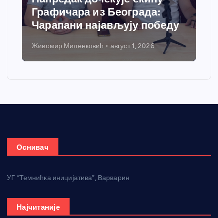
Графичара из Београда:
Чарапани најављују победу
Живомир Миленковић
август 1, 2026
Оснивач
УГ “Темнићка иницијатива”, Варварин
Најчитаније