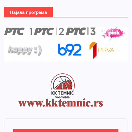
Најава програма