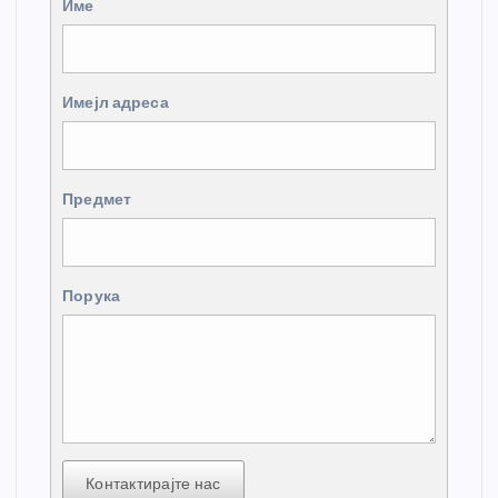
Име
Имејл адреса
Предмет
Порука
Контактирајте нас