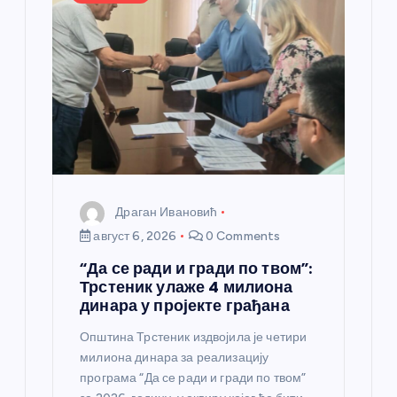
Драган Ивановић
август 6, 2026
0 Comments
“Да се ради и гради по твом”:
Трстеник улаже 4 милиона
динара у пројекте грађана
Општина Трстеник издвојила је четири
милиона динара за реализацију
програма “Да се ради и гради по твом”