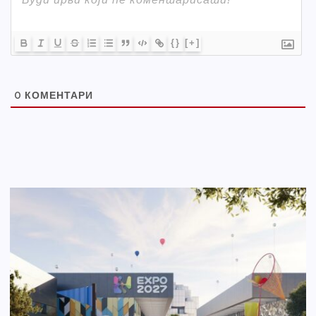
{}
[+]
0
КОМЕНТАРИ