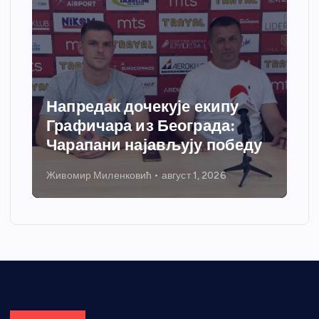
Напредак дочекује екипу
Графичара из Београда:
Чарапани најављују победу
Живомир Миленковић
август 1, 2026