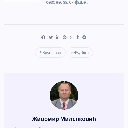
сезоне, за скијаше…
Крушевац
Фудбал
Живомир Миленковић