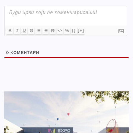
{}
[+]
0
КОМЕНТАРИ