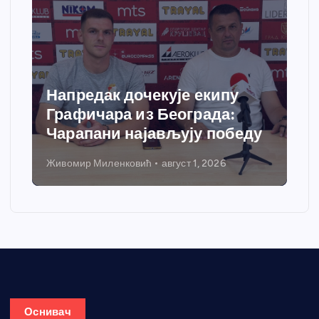
Напредак дочекује екипу
Графичара из Београда:
Чарапани најављују победу
Живомир Миленковић
август 1, 2026
Оснивач