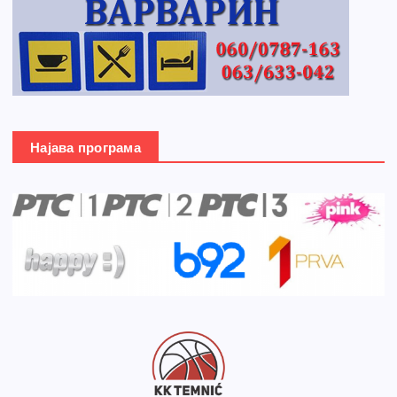
Најава програма