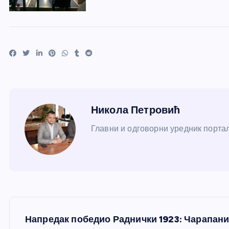
Никола Петровић
Главни и одговорни уредник портал
К
Напредак победио Раднички 1923: Чарапа