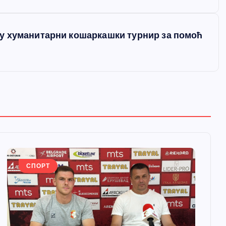
у хуманитарни кошаркашки турнир за помоћ
СПОРТ