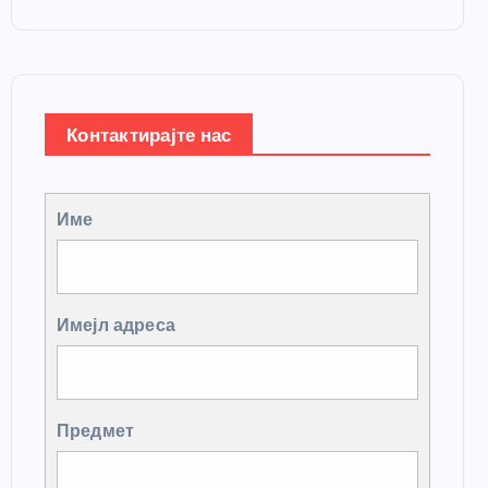
Контактирајте нас
Име
Имејл адреса
Предмет