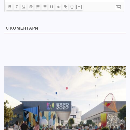
{}
[+]
0
КОМЕНТАРИ