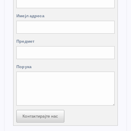
Имејл адреса
Предмет
Порука
Контактирајте нас