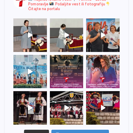
Pomoravlje
Pošaljite vest ili fotografiju
Čitajte na portalu