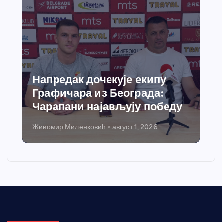
Напредак дочекује екипу
Графичара из Београда:
Чарапани најављују победу
Живомир Миленковић
август 1, 2026