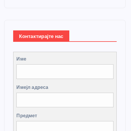
Контактирајте нас
Име
Имејл адреса
Предмет