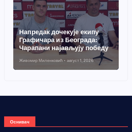
Напредак дочекује екипу
Графичара из Београда:
Чарапани најављују победу
Живомир Миленковић
август 1, 2026
Оснивач