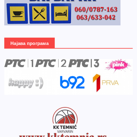
Најава програма