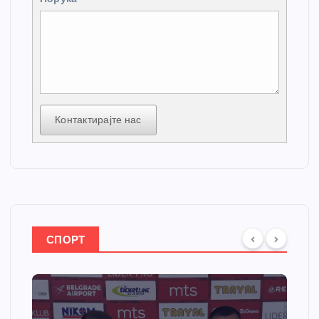
Контактирајте нас
СПОРТ