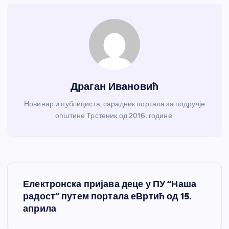
Драган Ивановић
Новинар и публициста, сарадник портала за подручје
општине Трстеник од 2016. године.
К
Електронска пријава деце у ПУ “Наша
р
радост” путем портала еВртић од 15.
априла
е