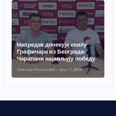
Напредак дочекује екипу
Графичара из Београда:
Чарапани најављују победу
Живомир Миленковић
август 1, 2026