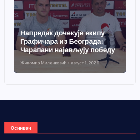
Напредак дочекује екипу
Графичара из Београда:
Чарапани најављују победу
Живомир Миленковић
август 1, 2026
Оснивач