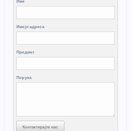
Име
Имејл адреса
Предмет
Порука
Контактирајте нас