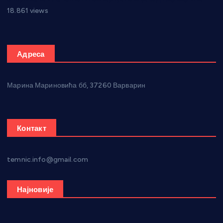
18.861 views
Адреса
Марина Мариновића бб, 37260 Варварин
Контакт
temnic.info@gmail.com
Најновије