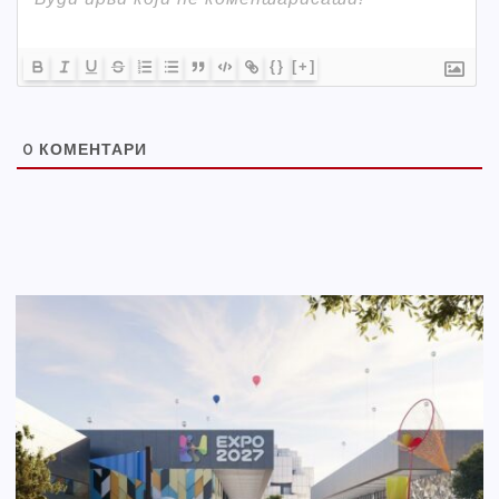
{}
[+]
0
КОМЕНТАРИ