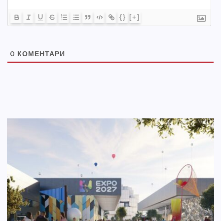
{}
[+]
0
КОМЕНТАРИ