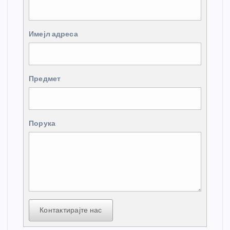
Имејл адреса
Предмет
Порука
Контактирајте нас