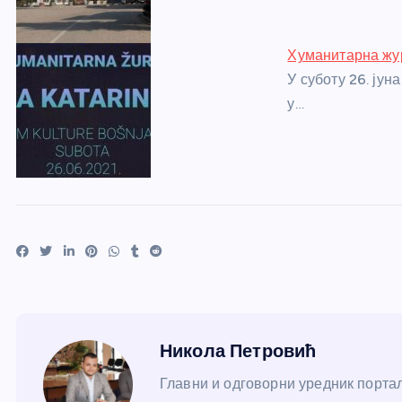
Хуманитарна жур
У суботу 26. јун
у…
Никола Петровић
Главни и одговорни уредник портал