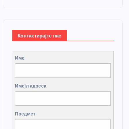
Контактирајте нас
Име
Имејл адреса
Предмет