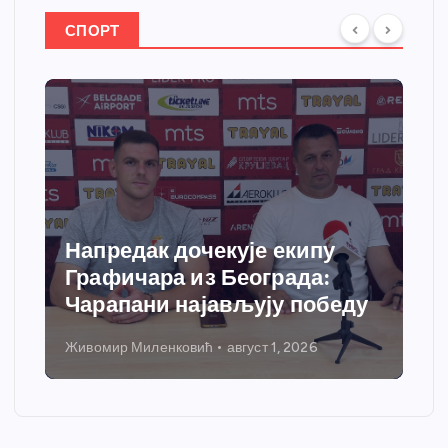
СПОРТ
Напредак дочекује екипу
Графичара из Београда:
Чарапани најављују победу
Живомир Миленковић
август 1, 2026