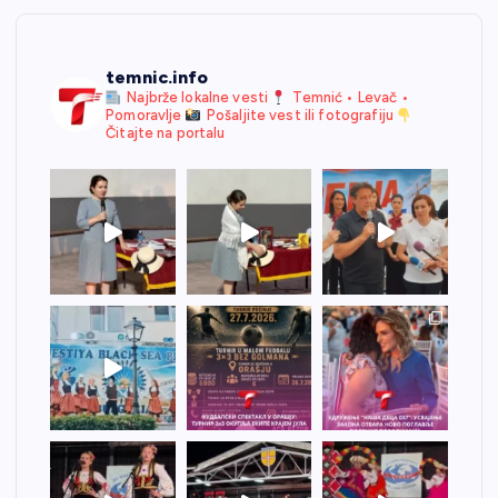
temnic.info
Najbrže lokalne vesti
Temnić • Levač •
Pomoravlje
Pošaljite vest ili fotografiju
Čitajte na portalu