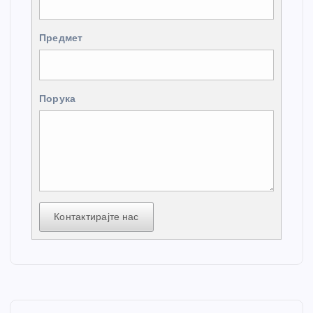
Предмет
Порука
Контактирајте нас