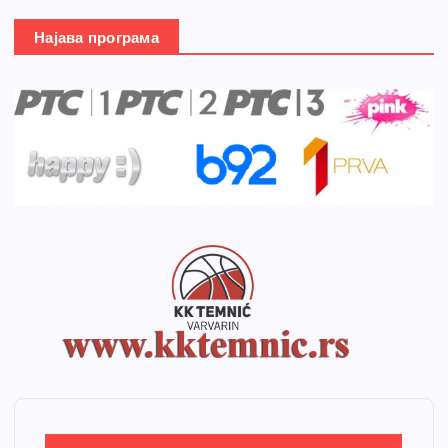
Најава програма