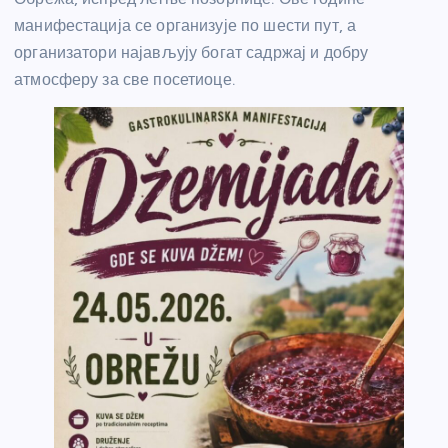
манифестација се организује по шести пут, а
организатори најављују богат садржај и добру
атмосферу за све посетиоце.