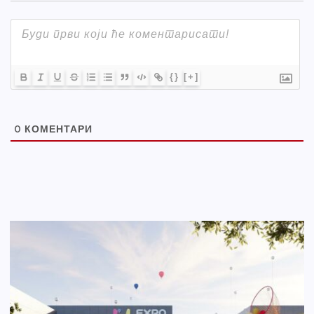
{}
[+]
0
КОМЕНТАРИ