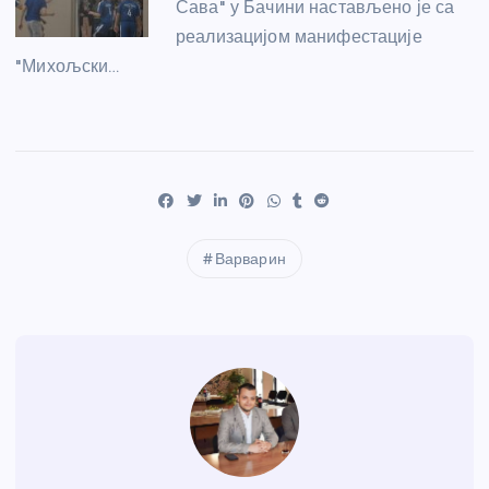
Сава" у Бачини настављено је са
реализацијом манифестације
"Михољски…
Варварин