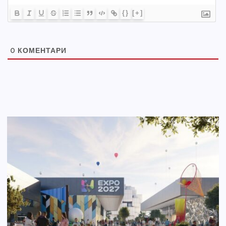
{}
[+]
0
КОМЕНТАРИ