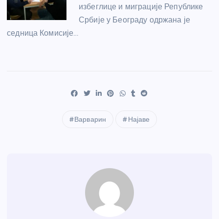
избеглице и миграције Републике
Србије у Београду одржана је
седница Комисије…
Варварин
Најаве