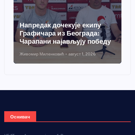
Напредак дочекује екипу
Графичара из Београда:
Чарапани најављују победу
Живомир Миленковић
август 1, 2026
Оснивач