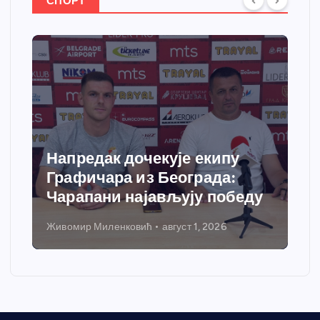
СПОРТ
Напредак дочекује екипу
Графичара из Београда:
Чарапани најављују победу
Живомир Миленковић
август 1, 2026