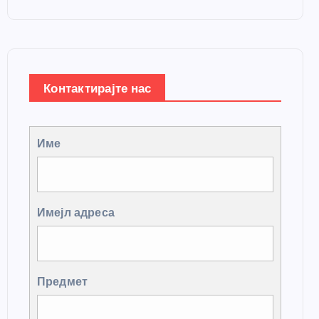
Контактирајте нас
Име
Имејл адреса
Предмет