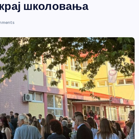
крај школовања
mments