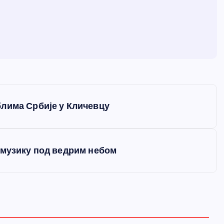
лима Србије у Кличевцу
 музику под ведрим небом