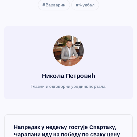
Варварин
Фудбал
Никола Петровић
Главни и одговорни уредник портала.
К
Напредак у недељу гостује Спартаку,
р
Чарапани иду на победу по сваку цену