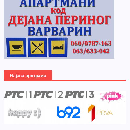
Најава програма