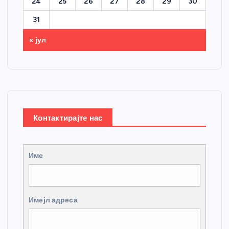
24
25
26
27
28
29
30
31
« јул
Контактирајте нас
Име
Имејл адреса