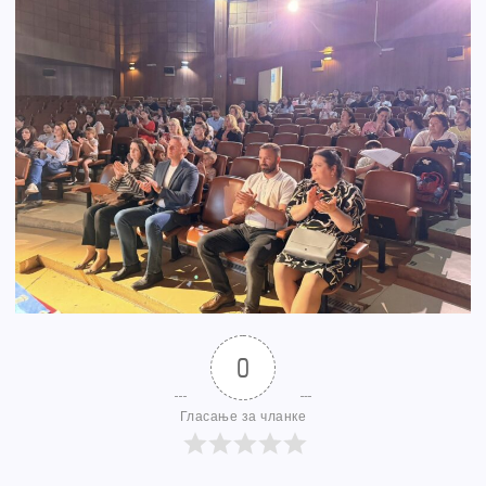
0
Гласање за чланке