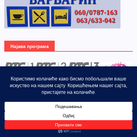
Најава програма