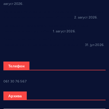
август 2026.
Делегација Крушевца на прослави Дана Липецка у Русији:
Унапређење сарадње у свим областима
2. август 2026.
Напредак дочекује екипу Графичара из Београда:
Чарапани најављују победу
1. август 2026.
Ражањ промовисао домаћу производњу на
традиционалној манифестацији “Дани купине”
31. јул 2026.
Телефон
061 30 76 567
Архива