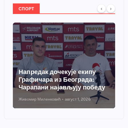
СПОРТ
Напредак дочекује екипу
Графичара из Београда:
Чарапани најављују победу
Живомир Миленковић
август 1, 2026