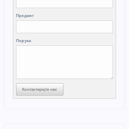
Предмет
Порука
Контактирајте нас