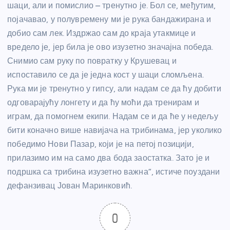
шаци, али и помислио – тренутно је. Бол се, међутим,
појачавао, у полувремену ми је рука бандажирана и
добио сам лек. Издржао сам до краја утакмице и
вредело је, јер била је ово изузетно значајна победа.
Снимио сам руку по повратку у Крушевац и
испоставило се да је једна кост у шаци сломљена.
Рука ми је тренутно у гипсу, али надам се да ћу добити
одговарајућу лонгету и да ћу моћи да тренирам и
играм, да помогнем екипи. Надам се и да ће у недељу
бити коначно више навијача на трибинама, јер уколико
победимо Нови Пазар, који је на петој позицији,
прилазимо им на само два бода заостатка. Зато је и
подршка са трибина изузетно важна”, истиче поуздани
дефанзивац Јован Маринковић.
0