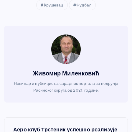
Крушевац
Фудбал
Живомир Миленковић
Новинар и публициста, сарадник портала за подручје
Расинског округа од 2021. године.
К
Аеро клуб Трстеник успешно реализује