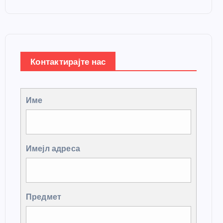
Контактирајте нас
Име
Имејл адреса
Предмет