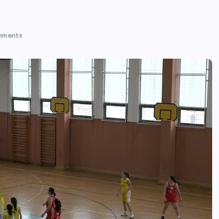
mments