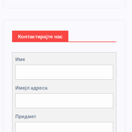
Контактирајте нас
Име
Имејл адреса
Предмет