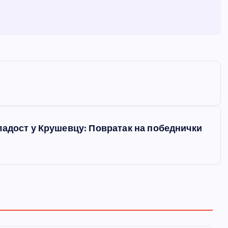
ладост у Крушевцу: Повратак на победнички