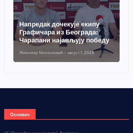
Напредак дочекује екипу
Графичара из Београда:
Чарапани најављују победу
Живомир Миленковић
август 1, 2026
Н
Оснивач