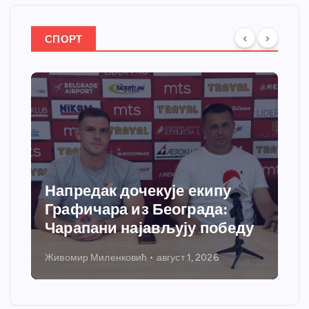
СПОРТ
Напредак дочекује екипу
Графичара из Београда:
Чарапани најављују победу
Живомир Миленковић
август 1, 2026