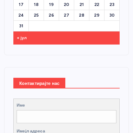
17
18
19
20
21
22
23
24
25
26
27
28
29
30
31
« јул
Контактирајте нас
Име
Имејл адреса