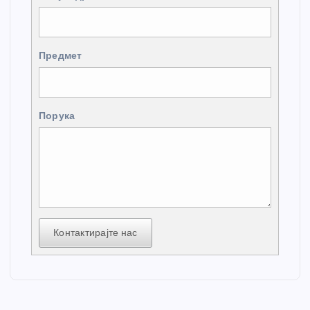
Предмет
Порука
Контактирајте нас