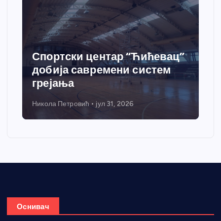
Спортски центар “Ћићевац”
добија савремени систем
грејања
Никола Петровић
јул 31, 2026
Оснивач