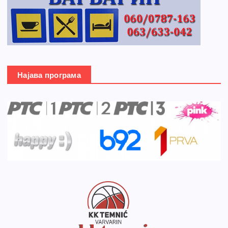
Најава програма