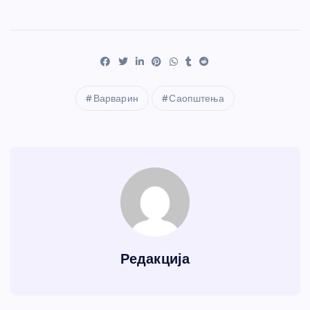
Варварин
Саопштења
Редакција