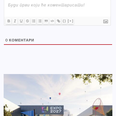
{}
[+]
0
КОМЕНТАРИ