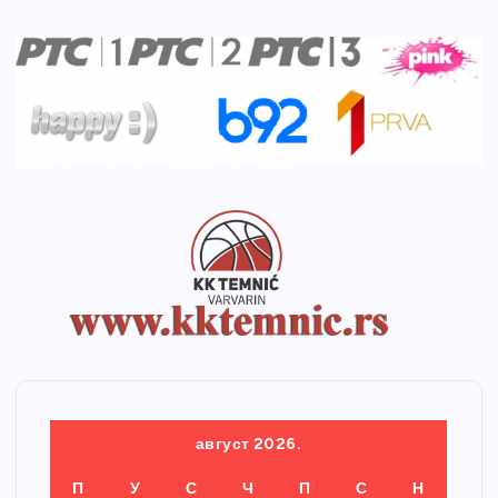
август 2026.
П
У
С
Ч
П
С
Н