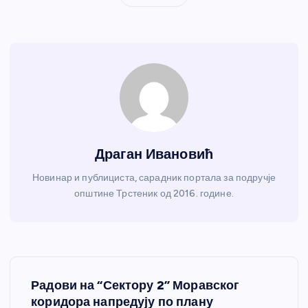
Драган Ивановић
Новинар и публициста, сарадник портала за подручје
општине Трстеник од 2016. године.
К
Радови на “Сектору 2” Моравског
р
коридора напредују по плану