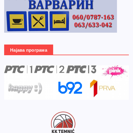
Најава програма