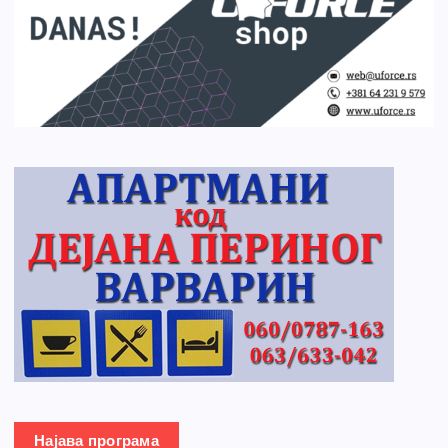
Најава програма