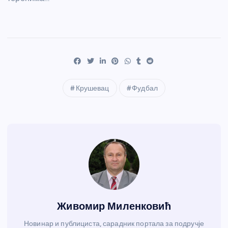
Крушевац
Фудбал
Живомир Миленковић
Новинар и публициста, сарадник портала за подручје