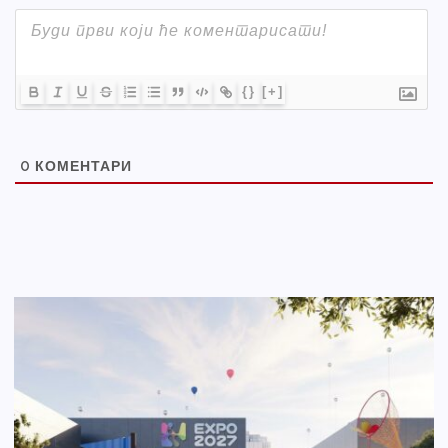
{}
[+]
0
КОМЕНТАРИ