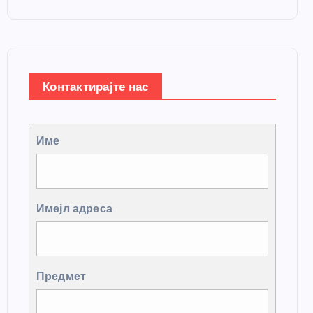
Контактирајте нас
Име
Имејл адреса
Предмет