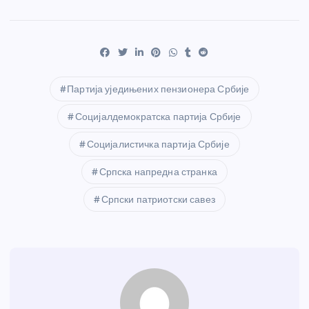
Партија уједињених пензионера Србије
Социјалдемократска партија Србије
Социјалистичка партија Србије
Српска напредна странка
Српски патриотски савез