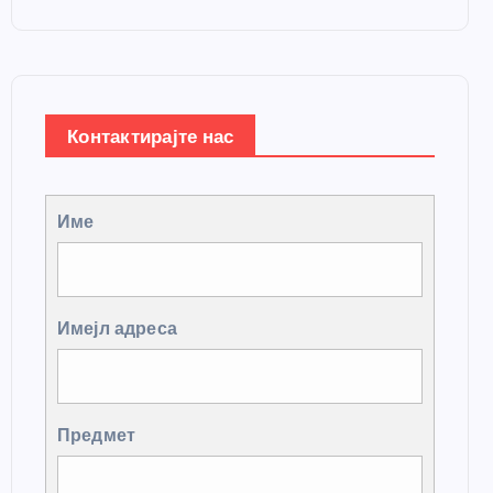
Контактирајте нас
Име
Имејл адреса
Предмет