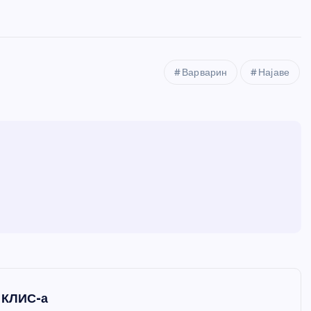
Варварин
Најаве
 КЛИС-а