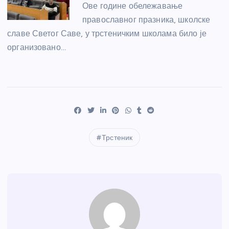
Ове године обележавање
православног празника, школске
славе Светог Саве, у трстеничким школама било је
организовано…
Трстеник