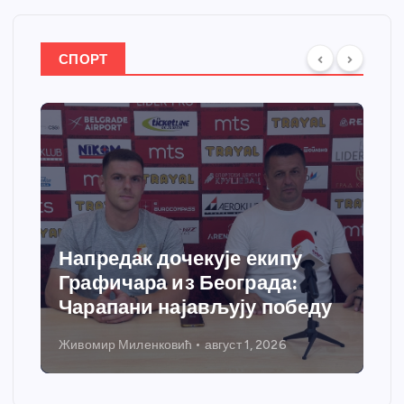
СПОРТ
Напредак дочекује екипу
Графичара из Београда:
Чарапани најављују победу
Живомир Миленковић
август 1, 2026