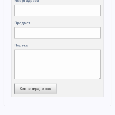
Имејл адреса
Предмет
Порука
Контактирајте нас