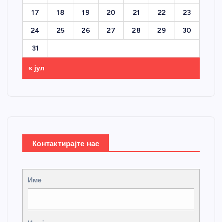
17
18
19
20
21
22
23
24
25
26
27
28
29
30
31
« јул
Контактирајте нас
Име