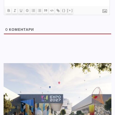
{}
[+]
0
КОМЕНТАРИ