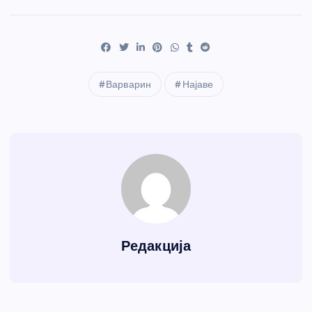
Варварин
Најаве
Редакција