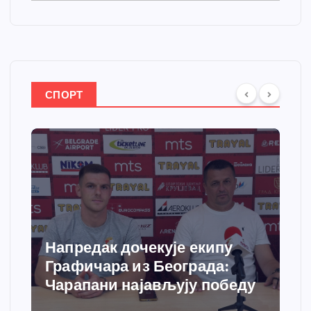
СПОРТ
Напредак дочекује екипу
Графичара из Београда:
Чарапани најављују победу