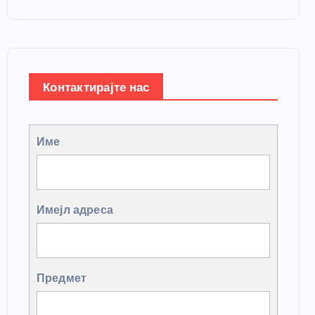
Контактирајте нас
Име
Имејл адреса
Предмет