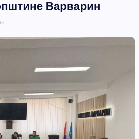
 општине Варварин
ts