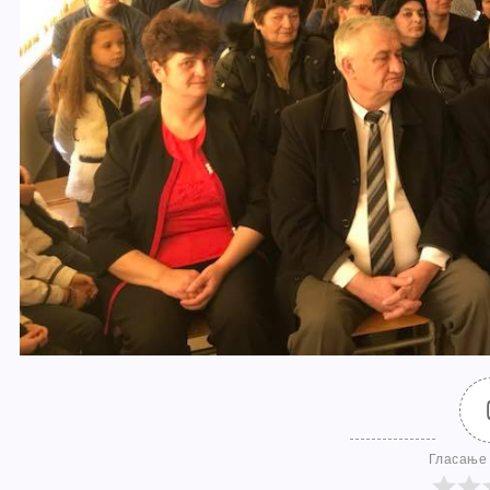
Гласање 