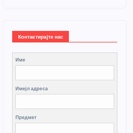
Контактирајте нас
Име
Имејл адреса
Предмет