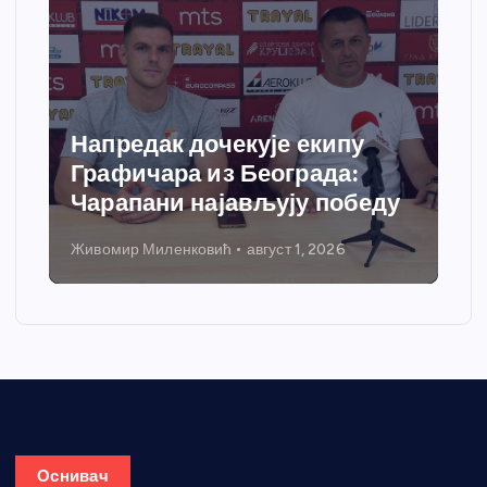
Напредак дочекује екипу
Графичара из Београда:
Чарапани најављују победу
Живомир Миленковић
август 1, 2026
Оснивач