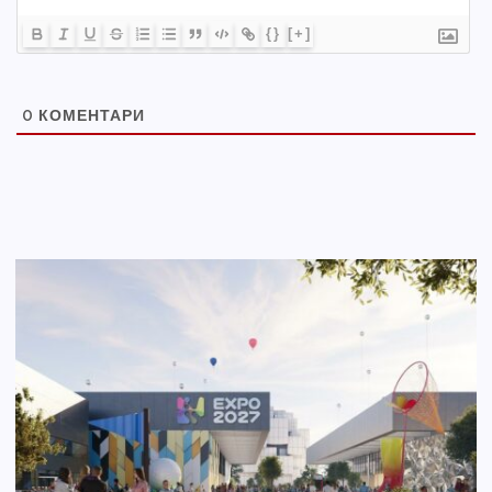
{}
[+]
0
КОМЕНТАРИ