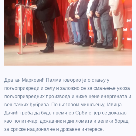
Драган Марковић Палма говорио је о стању у
пољопривреди и селу и заложио се за смањење увоза
пољопривредних производа и ниже цене енергената и
вештачких ђубрива. По његовом мишљењу, Ивица
Дачић треба да буде премијер Србије, јер се доказао
као политичар, државник и дипломата и велики борац
за српске националне и државне интересе.