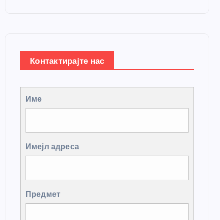
Контактирајте нас
Име
Имејл адреса
Предмет