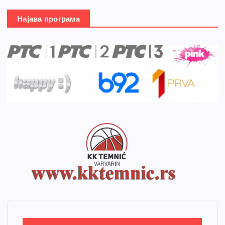
Најава програма