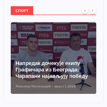
СПОРТ
Напредак дочекује екипу
Графичара из Београда:
Чарапани најављују победу
Живомир Миленковић
август 1, 2026