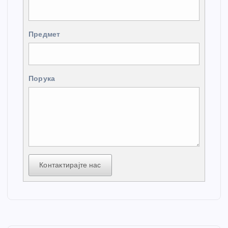
Предмет
Порука
Контактирајте нас