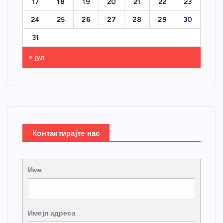
17
18
19
20
21
22
23
24
25
26
27
28
29
30
31
« јул
Контактирајте нас
Име
Имејл адреса