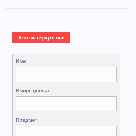
Контактирајте нас
Име
Имејл адреса
Предмет