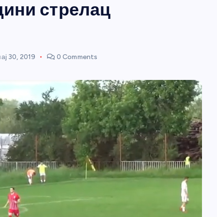
дини стрелац
ај 30, 2019
0 Comments